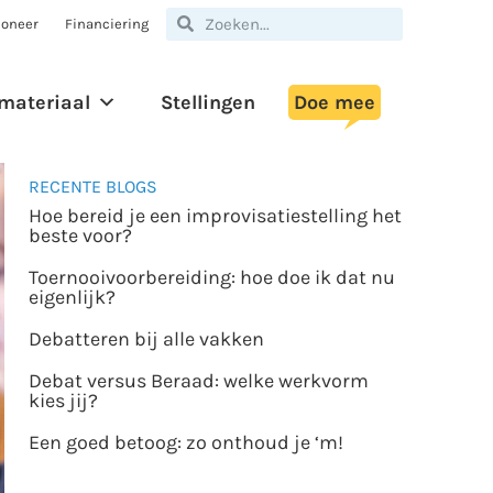
oneer
Financiering
materiaal
Stellingen
Doe mee
RECENTE BLOGS
Hoe bereid je een improvisatiestelling het
beste voor?
Toernooivoorbereiding: hoe doe ik dat nu
eigenlijk?
Debatteren bij alle vakken
Debat versus Beraad: welke werkvorm
kies jij?
Een goed betoog: zo onthoud je ‘m!