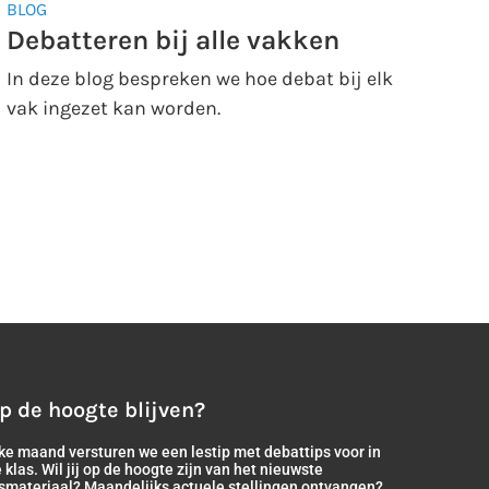
BLOG
Debatteren bij alle vakken
In deze blog bespreken we hoe debat bij elk
vak ingezet kan worden.
p de hoogte blijven?
ke maand versturen we een lestip met debattips voor in
 klas. Wil jij op de hoogte zijn van het nieuwste
smateriaal? Maandelijks actuele stellingen ontvangen?