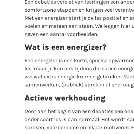
Een debatles vereist van leerlingen een ande
comfortzone stappen en krijgen veel verantw
Met een energizer start je de les positief en
voelen en meteen aan staan. We leggen hier u
geven een aantal voorbeelden.
Wat is een energizer?
Een energizer is een korte, speelse opwarmoe
les, maar je kan ook tijdens de les een energi
wel wat extra energie kunnen gebruiken. Vaak
samenwerken, (publiek) spreken of snel reag
Actieve werkhouding
Door aan het begin van een debatles een energ
ander soort les is dan normaal. Het wordt nam
spreken, voorbereiden en elkaar motiveren. E