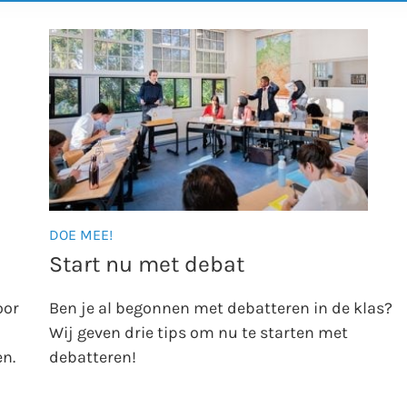
DOE MEE!
Start nu met debat
oor
Ben je al begonnen met debatteren in de klas?
Wij geven drie tips om nu te starten met
en.
debatteren!