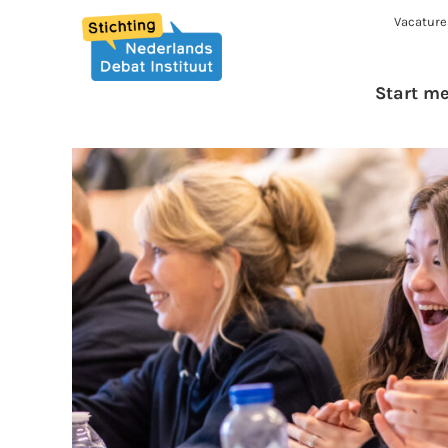
Vacature
Start m