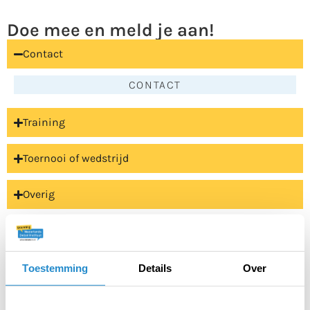
Doe mee en meld je aan!
Contact
CONTACT
Training
Toernooi of wedstrijd
Overig
Toestemming
Details
Over