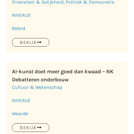
Diversiteit & Gelijkheid
,
Politiek & Democratie
NIVEAU
3
Beleid
BEKIJK
AI-kunst doet meer goed dan kwaad – NK
Debatteren onderbouw
Cultuur & Wetenschap
NIVEAU
2
Waarde
BEKIJK