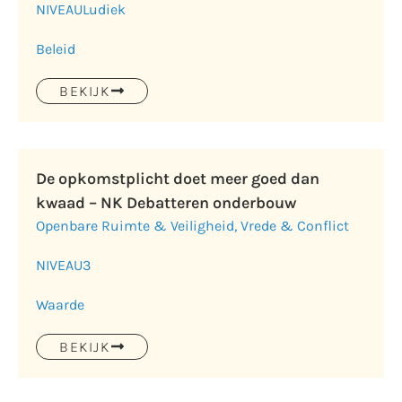
NIVEAU
Ludiek
Beleid
BEKIJK
De opkomstplicht doet meer goed dan
kwaad – NK Debatteren onderbouw
Openbare Ruimte & Veiligheid
,
Vrede & Conflict
NIVEAU
3
Waarde
BEKIJK