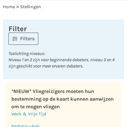
»
Home
Stellingen
Filter
Filters
Toelichting niveaus:
Niveau 1 en 2 zijn voor beginnende debaters, niveau 3 en 4
zijn geschikt voor meer ervaren debaters.
*NIEUW* Vliegreizigers moeten hun
bestemming op de kaart kunnen aanwijzen
om te mogen vliegen
Werk & Vrije Tijd
NIVEAU
Ludiek