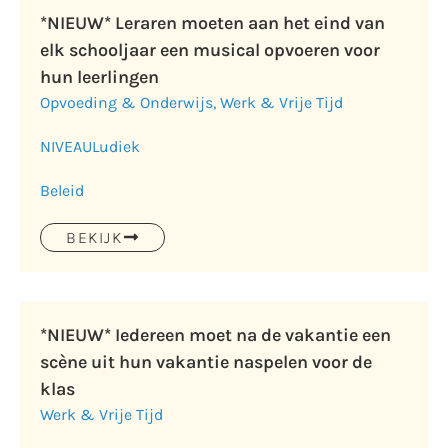
*NIEUW* Leraren moeten aan het eind van
elk schooljaar een musical opvoeren voor
hun leerlingen
Opvoeding & Onderwijs
,
Werk & Vrije Tijd
NIVEAU
Ludiek
Beleid
BEKIJK
*NIEUW* Iedereen moet na de vakantie een
scène uit hun vakantie naspelen voor de
klas
Werk & Vrije Tijd