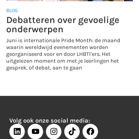
BLOG
Debatteren over gevoelige
onderwerpen
Juni is internationale Pride Month: de maand
waarin wereldwijd evenementen worden
georganiseerd voor en door LHBTI’ers. Het
uitgelezen moment om met je leerlingen het
gesprek, of debat, aan te gaan
Volg ook onze social media: