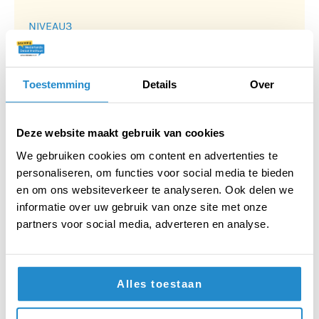
NIVEAU
3
Beleid
Toestemming
Details
Over
BEKIJK
Deze website maakt gebruik van cookies
Vorige
1
2
3
…
73
Volgende
We gebruiken cookies om content en advertenties te
personaliseren, om functies voor social media te bieden
en om ons websiteverkeer te analyseren. Ook delen we
informatie over uw gebruik van onze site met onze
partners voor social media, adverteren en analyse.
Alles toestaan