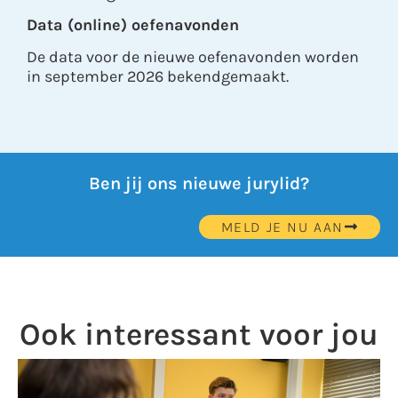
Data (online) oefenavonden
De data voor de nieuwe oefenavonden worden
in september 2026 bekendgemaakt.
Ben jij ons nieuwe jurylid?
MELD JE NU AAN
Ook interessant voor jou