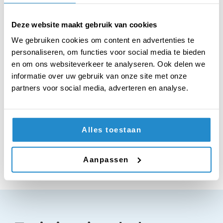
contact op per
mail
.
Deze website maakt gebruik van cookies
We gebruiken cookies om content en advertenties te
personaliseren, om functies voor social media te bieden
en om ons websiteverkeer te analyseren. Ook delen we
informatie over uw gebruik van onze site met onze
partners voor social media, adverteren en analyse.
Bibi Smaal
Jurycoördinator
Alles toestaan
Aanpassen