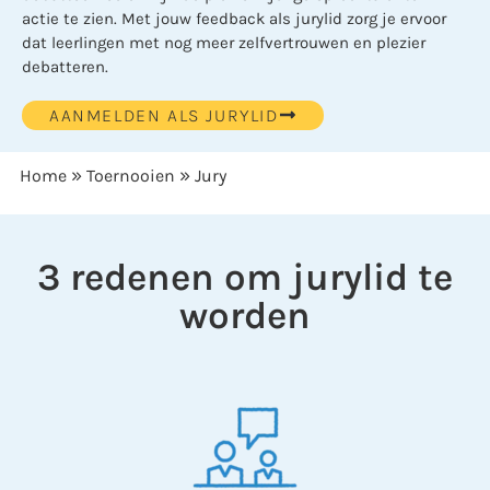
actie te zien. Met jouw feedback als jurylid zorg je ervoor
dat leerlingen met nog meer zelfvertrouwen en plezier
debatteren.
AANMELDEN ALS JURYLID
»
»
Home
Toernooien
Jury
3 redenen om jurylid te
worden