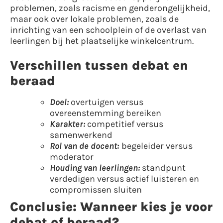
problemen, zoals racisme en genderongelijkheid,
maar ook over lokale problemen, zoals de
inrichting van een schoolplein of de overlast van
leerlingen bij het plaatselijke winkelcentrum.
Verschillen tussen debat en
beraad
Doel:
overtuigen versus
overeenstemming bereiken
Karakter:
competitief versus
samenwerkend
Rol van de docent:
begeleider versus
moderator
Houding van leerlingen:
standpunt
verdedigen versus actief luisteren en
compromissen sluiten
Conclusie: Wanneer kies je voor
debat of beraad?