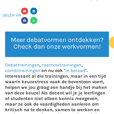
DELEN VIA
Meer debatvormen ontdekken?
Check dan onze werkvormen!
Debattrainingen
,
toernooitrainingen
,
combitrainingen
en nu ook ‘
in beraad
’.
Interessant al die trainingen, maar in een tijd
waarin keuzestress vaak de boventoon voert,
helpen we jou graag een handje bij het maken
van deze keuze! Als docent wil je je leerlingen
of studenten niet alleen kennis meegeven,
maar ze ook de vaardigheden aanleren om
kritisch na te denken, samen te werken en