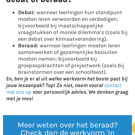
Debat:
wanneer leerlingen hun standpunt
moeten leren verwoorden en verdedigen;
bijvoorbeeld bij maatschappelijke
vraagstukken of morele dilemma’s (zoals bij
een debat over klimaatverandering).
Beraad:
wanneer leerlingen moeten leren
samenwerken of gezamenlijke besluiten
moeten nemen; bijvoorbeeld bij
groepsopdrachten of projectwerk (zoals bij
brainstormen over een schoolfeest).
En, ben je er al uit welke werkvorm het beste past bij
jouw lesaanpak? Top! Zo niet, neem vooral
contact
met ons op
voor persoonlijk advies. We denken graag
met je mee!
Meer weten over het beraad?
Check dan de werkvorm 'In