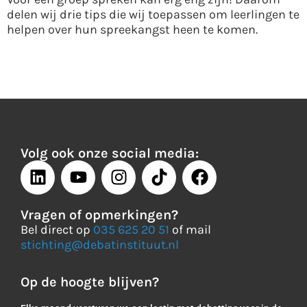
delen wij drie tips die wij toepassen om leerlingen te
helpen over hun spreekangst heen te komen.
Volg ook onze social media:
Vragen of opmerkingen?
Bel direct op
035 625 20 51
of mail
stichting@debatinstituut.nl
Op de hoogte blijven?