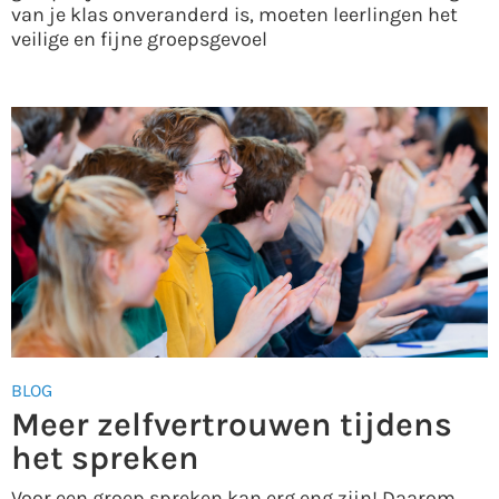
van je klas onveranderd is, moeten leerlingen het
veilige en fijne groepsgevoel
BLOG
Meer zelfvertrouwen tijdens
het spreken
Voor een groep spreken kan erg eng zijn! Daarom