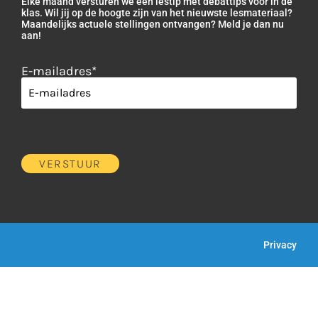
Elke maand versturen we een lestip met debattips voor in de
klas. Wil jij op de hoogte zijn van het nieuwste lesmateriaal?
Maandelijks actuele stellingen ontvangen? Meld je dan nu
aan!
E-mailadres
*
Privacy