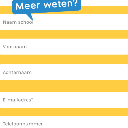
Naam
school
Naam
*
E-
mailadres
*
Telefoon