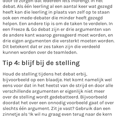
door te zorgen dat iedereen iets inbrengt in het
debat. Als één leerling al een aantal keer wat gezegd
heeft kan die leerling in plaats van zelf op te staan
ook een mede-debater die minder heeft gezegd
helpen. Een andere tip is om de taken te verdelen. In
een Freeze & Go debat zijn er drie argumenten van
de andere kant waarop gereageerd moet worden, en
drie eigen argumenten die versterkt moeten worden.
Dit betekent dat er zes taken zijn die verdeeld
kunnen worden over de teamleden.
Tip 4: blijf bij de stelling
Houd de stelling tijdens het debat erbij,
bijvoorbeeld op een blaadje. Het komt namelijk wel
eens voor dat in het heetst van de strijd en door alle
verschillende argumenten er eigenlijk niet meer
over de stelling wordt gedebatteerd. Bijvoorbeeld
doordat het over een onnodig voorbeeld gaat of over
slechts één argument. Zit je vast? Gebruik dan een
zinnetje als ‘Ik wil nu graag even terug naar de kern