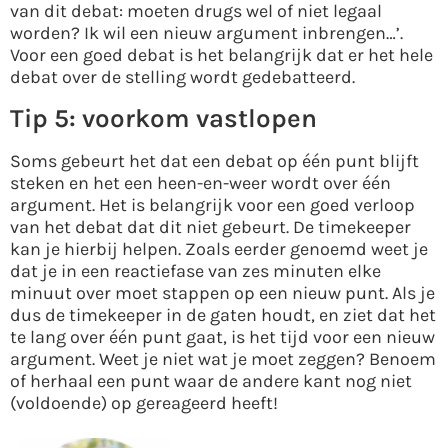
van dit debat: moeten drugs wel of niet legaal
worden? Ik wil een nieuw argument inbrengen…’.
Voor een goed debat is het belangrijk dat er het hele
debat over de stelling wordt gedebatteerd.
Tip 5: voorkom vastlopen
Soms gebeurt het dat een debat op één punt blijft
steken en het een heen-en-weer wordt over één
argument. Het is belangrijk voor een goed verloop
van het debat dat dit niet gebeurt. De timekeeper
kan je hierbij helpen. Zoals eerder genoemd weet je
dat je in een reactiefase van zes minuten elke
minuut over moet stappen op een nieuw punt. Als je
dus de timekeeper in de gaten houdt, en ziet dat het
te lang over één punt gaat, is het tijd voor een nieuw
argument. Weet je niet wat je moet zeggen? Benoem
of herhaal een punt waar de andere kant nog niet
(voldoende) op gereageerd heeft!