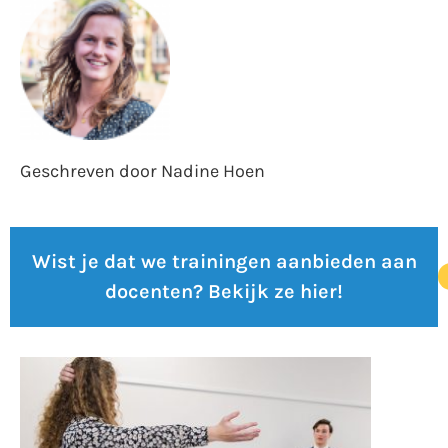
Geschreven door Nadine Hoen
Wist je dat we trainingen aanbieden aan
docenten? Bekijk ze hier!