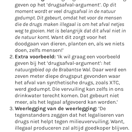
geven op het ‘drugsafval-argument’
. Op dit
moment wordt er veel drugsafval in de natuur
gedumpt. Dit gebeurt, omdat het voor de mensen
die de drugs maken illegaal is om het afval netjes
weg te gooien. Het is belangrijk dat dit afval niet in
de natuur komt.
Want dit zorgt voor het
doodgaan van dieren, planten en, als we niets
doen, zelfs mensen!’
Extra voorbeeld:
‘Ik wil graag een voorbeeld
geven bij het ‘drugsafval-argument’:
het
natuurgebied op de Brabantse Wal
. Daar werd een
zeven meter diepe drugsput gevonden waar
het afval van synthetische drugs, zoals XTC,
werd gedumpt. Die vervuiling kan zelfs in ons
drinkwater terecht komen. Dat gebeurt niet
meer, als het legaal afgevoerd kan worden.’
Weerlegging van de weerlegging:
‘De
tegenstanders zeggen dat het legaliseren van
drugs niet helpt tegen milieuvervuiling. Want,
illegaal produceren zal altijd goedkoper blijven.