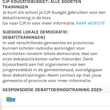
CJP EDUCATIEBUDGET: ALLE SOORTEN
TRAININGEN
Je kunt als school je CJP-budget gebruiken voor een
debattraining in de klas.
Ga naar CJP.nl voor meer informatie.
NAAR WEBSITE
SUBSIDIE LOKALE DEMOCRATIE:
DEBAT(TRAININGEN)
In veel verschillende gemeentes en provincies
kunnen scholen subsidie aanvragen voor
activiteiten rondom lokale democratie. Veel van
onze debatactiviteiten vallen hieronder. Denk
bijvoorbeeld aan het organiseren van een
jongerendebat in de gemeenteraad, voorafgegaan
door debattrainingen. Neem contact op met jouw
gemeente of provincie voor meer informatie.
GESPONSORDE DEBATTOERNOOITRAINING 2025-
2026
In schooljaar 2025-2026 kunnen we – dankzij onze
financiële partners – de voorbereidende