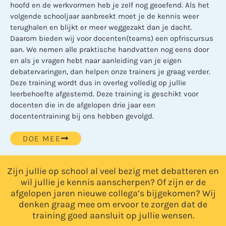
hoofd en de werkvormen heb je zelf nog geoefend. Als het
volgende schooljaar aanbreekt moet je de kennis weer
terughalen en blijkt er meer weggezakt dan je dacht.
Daarom bieden wij voor docenten(teams) een opfriscursus
aan. We nemen alle praktische handvatten nog eens door
en als je vragen hebt naar aanleiding van je eigen
debatervaringen, dan helpen onze trainers je graag verder.
Deze training wordt dus in overleg volledig op jullie
leerbehoefte afgestemd. Deze training is geschikt voor
docenten die in de afgelopen drie jaar een
docententraining bij ons hebben gevolgd.
DOE MEE
Zijn jullie op school al veel bezig met debatteren en
wil jullie je kennis aanscherpen? Of zijn er de
afgelopen jaren nieuwe collega’s bijgekomen? Wij
denken graag mee om ervoor te zorgen dat de
training goed aansluit op jullie wensen.