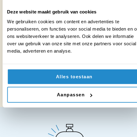
Deze website maakt gebruik van cookies
We gebruiken cookies om content en advertenties te
personaliseren, om functies voor social media te bieden en 
ons websiteverkeer te analyseren. Ook delen we informatie
over uw gebruik van onze site met onze partners voor social
media, adverteren en analyse.
Alles toestaan
Raoul Meijer
Nienke van 
Trainer
Train
Aanpassen