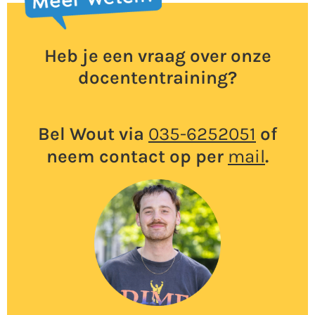
Heb je een vraag over onze
docententraining?
Bel Wout via
035-6252051
of
neem contact op per
mail
.