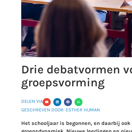
Drie debatvormen vo
groepsvorming
DELEN VIA
GESCHREVEN DOOR: ESTHER HIJMAN
Het schooljaar is begonnen, en daarbij ook
groepsdynamiek. Nieuwe leerlingen en nieu