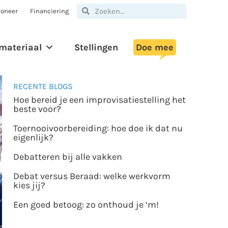
oneer
Financiering
materiaal
Stellingen
Doe mee
RECENTE BLOGS
Hoe bereid je een improvisatiestelling het
beste voor?
Toernooivoorbereiding: hoe doe ik dat nu
eigenlijk?
Debatteren bij alle vakken
Debat versus Beraad: welke werkvorm
kies jij?
Een goed betoog: zo onthoud je ‘m!