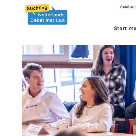
Vacature
Start m