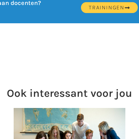
 aan docenten?
TRAININGEN
Ook interessant voor jou