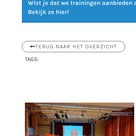
Wist je dat we trainingen aanbieden
Bekijk ze hier!
TERUG NAAR HET OVERZICHT
TAGS: