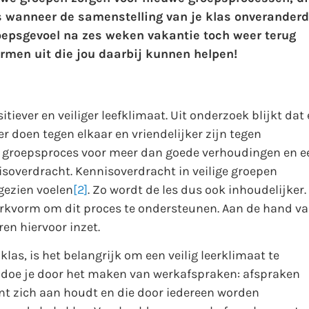
s wanneer de samenstelling van je klas onveranderd
groepsgevoel na zes weken vakantie toch weer terug
ormen uit die jou daarbij kunnen helpen!
sitiever en veiliger leefklimaat. Uit onderzoek blijkt dat 
r doen tegen elkaar en vriendelijker zijn tegen
et groepsproces voor meer dan goede verhoudingen en e
nisoverdracht. Kennisoverdracht in veilige groepen
 gezien voelen
[2]
. Zo wordt de les dus ook inhoudelijker.
werkvorm om dit proces te ondersteunen. Aan de hand v
en hiervoor inzet.
klas, is het belangrijk om een veilig leerklimaat te
at doe je door het maken van werkafspraken: afspraken
ent zich aan houdt en die door iedereen worden