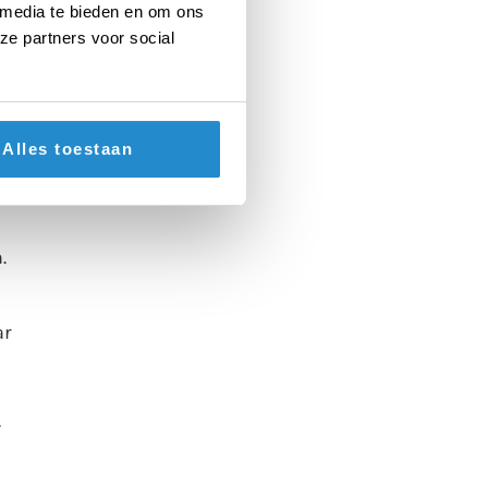
 media te bieden en om ons
ze partners voor social
n.
re
Alles toestaan
.
ar
.