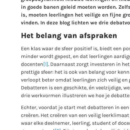
in goede banen geleid moeten worden. Zelf
is, moeten leerlingen het veilige en fijne 
vinden. In deze blog lichten we drie debatv
Het belang van afspraken
Een klas waar de sfeer positief is, biedt een po
minder wordt gepest, en dat leerlingen aardige
docenten
[1]
. Daarnaast zorgt investeren in h
prettige sfeer: het is ook van belang voor ken
verloopt beter omdat leerlingen zich veilig en
Debatteren is een geschikte, én veelzijdige, 
drie werkvormen illustreren we hoe je debatter
Echter, voordat je start met debatteren in een 
creëren. Het creëren van een veilig leerklima
waar elke deelnemer, leerling, student of doc