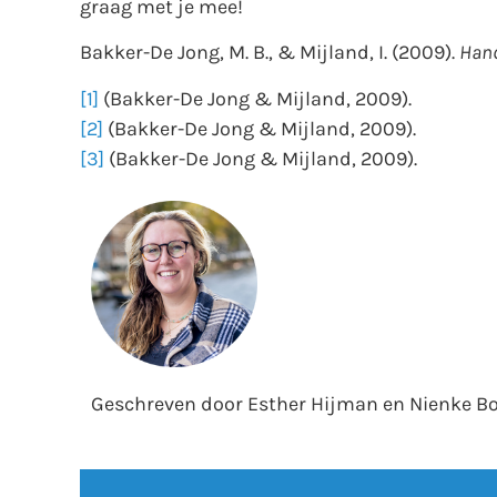
graag met je mee!
Bakker-De Jong, M. B., & Mijland, I. (2009).
Hand
[1]
(Bakker-De Jong & Mijland, 2009).
[2]
(Bakker-De Jong & Mijland, 2009).
[3]
(Bakker-De Jong & Mijland, 2009).
Geschreven door Esther Hijman en Nienke B