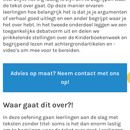
de tekst over gaat. Op deze manier ervaren
leerlingen hoe belangrijk het is dat je je argumenten
of verhaal goed uitlegt en een ander begrijpt waar je
het over hebt. In het tweede onderdeel leggen we een
toegankelijke debatvorm uit en delen we
prikkelende stellingen over de Kinderboekenweek en
begrijpend lezen met achtergrondartikelen en -
video’s om mee voor te bereiden.
Advies op maat? Neem contact met ons
op!
Waar gaat dit over?!
In deze oefening gaan leerlingen aan de slag met
teksten zonder titel: soms is het dan enorm lastig
om te begrijpen waar de tekst over gaat. Leerlingen