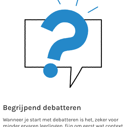
Begrijpend debatteren
Wanneer je start met debatteren is het, zeker voor
minder ervaren leerlingen, fijn om eerst wat context