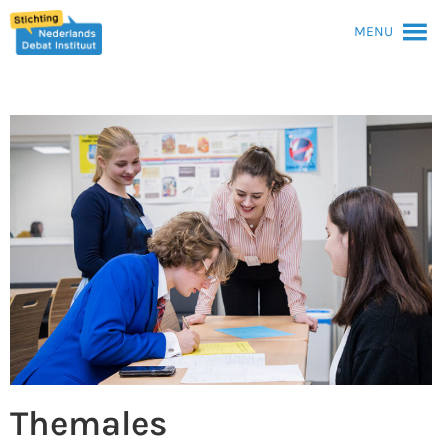
MENU
Themales