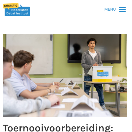
MENU
Toernooivoorbereiding: