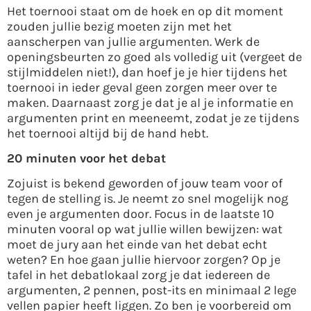
Het toernooi staat om de hoek en op dit moment
zouden jullie bezig moeten zijn met het
aanscherpen van jullie argumenten. Werk de
openingsbeurten zo goed als volledig uit (vergeet de
stijlmiddelen niet!), dan hoef je je hier tijdens het
toernooi in ieder geval geen zorgen meer over te
maken. Daarnaast zorg je dat je al je informatie en
argumenten print en meeneemt, zodat je ze tijdens
het toernooi altijd bij de hand hebt.
20 minuten voor het debat
Zojuist is bekend geworden of jouw team voor of
tegen de stelling is. Je neemt zo snel mogelijk nog
even je argumenten door. Focus in de laatste 10
minuten vooral op wat jullie willen bewijzen: wat
moet de jury aan het einde van het debat echt
weten? En hoe gaan jullie hiervoor zorgen? Op je
tafel in het debatlokaal zorg je dat iedereen de
argumenten, 2 pennen, post-its en minimaal 2 lege
vellen papier heeft liggen. Zo ben je voorbereid om