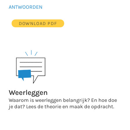
ANTWOORDEN
DOWNLOAD PDF
Weerleggen
Waarom is weerleggen belangrijk? En hoe doe
je dat? Lees de theorie en maak de opdracht.