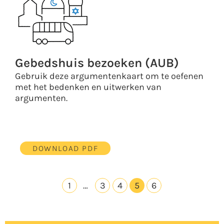
Gebedshuis bezoeken (AUB)
Gebruik deze argumentenkaart om te oefenen
met het bedenken en uitwerken van
argumenten.
DOWNLOAD PDF
1
…
3
4
5
6