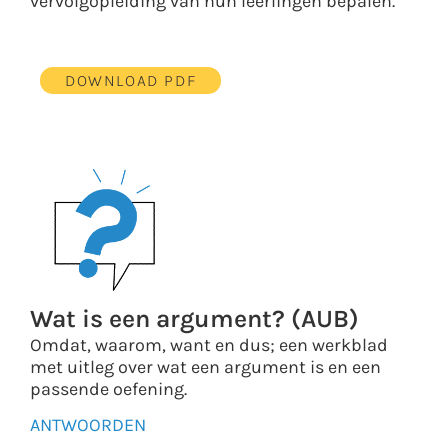
vervolgopleiding van hun leerlingen bepalen.
DOWNLOAD PDF
Wat is een argument? (AUB)
Omdat, waarom, want en dus; een werkblad
met uitleg over wat een argument is en een
passende oefening.
ANTWOORDEN