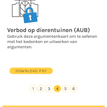
Verbod op dierentuinen (AUB)
Gebruik deze argumentenkaart om te oefenen
met het bedenken en uitwerken van
argumenten.
DOWNLOAD PDF
1
2
3
4
5
6