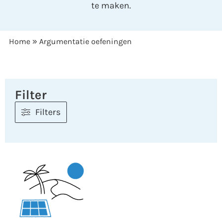
te maken.
»
Home
Argumentatie oefeningen
Filter
Filters