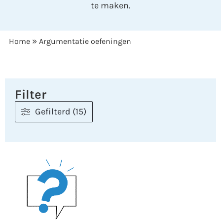
te maken.
»
Home
Argumentatie oefeningen
Filter
Gefilterd (15)