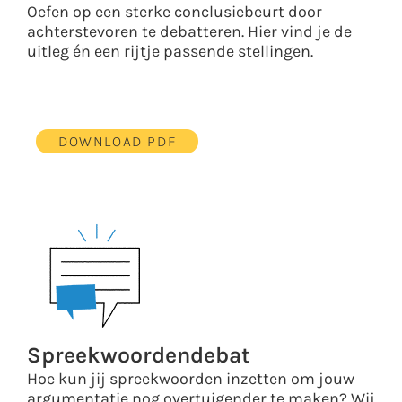
Oefen op een sterke conclusiebeurt door
achterstevoren te debatteren. Hier vind je de
uitleg én een rijtje passende stellingen.
DOWNLOAD PDF
Spreekwoordendebat
Hoe kun jij spreekwoorden inzetten om jouw
argumentatie nog overtuigender te maken? Wij