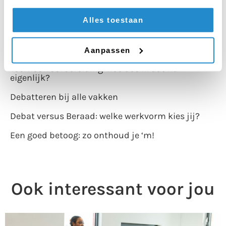
Alles toestaan
RECENTE BLOGS
Hoe bereid je een improvisatiestelling het beste
voor?
Aanpassen
Toernooivoorbereiding: hoe doe ik dat nu
eigenlijk?
Debatteren bij alle vakken
Debat versus Beraad: welke werkvorm kies jij?
Een goed betoog: zo onthoud je ‘m!
Ook interessant voor jou