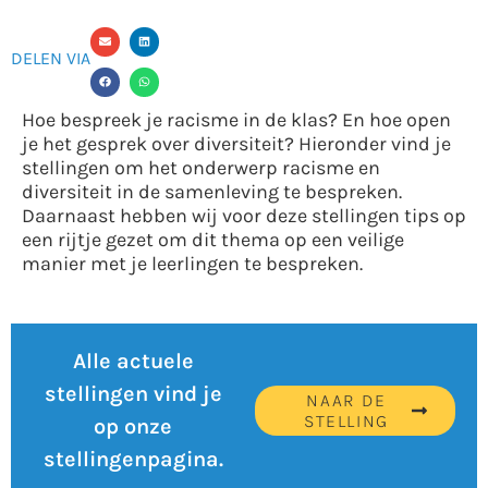
DELEN VIA
Hoe bespreek je racisme in de klas? En hoe open
je het gesprek over diversiteit? Hieronder vind je
stellingen om het onderwerp racisme en
diversiteit in de samenleving te bespreken.
Daarnaast hebben wij voor deze stellingen tips op
een rijtje gezet om dit thema op een veilige
manier met je leerlingen te bespreken.
Alle actuele
stellingen vind je
NAAR DE
STELLING
op onze
stellingenpagina.