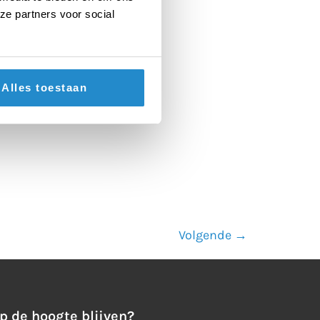
ze partners voor social
Alles toestaan
Volgende
→
p de hoogte blijven?