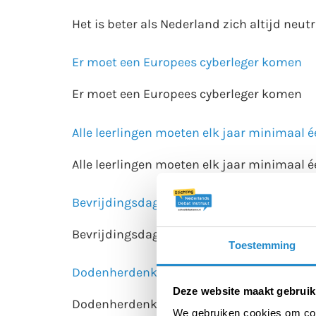
Het is beter als Nederland zich altijd neut
Er moet een Europees cyberleger komen
Er moet een Europees cyberleger komen
Alle leerlingen moeten elk jaar minimaal 
Alle leerlingen moeten elk jaar minimaal
Bevrijdingsdag moet elk jaar een nationa
Bevrijdingsdag moet elk jaar een nationa
Toestemming
Dodenherdenking moet elk jaar door een 
Deze website maakt gebruik
Dodenherdenking moet elk jaar door een 
We gebruiken cookies om cont