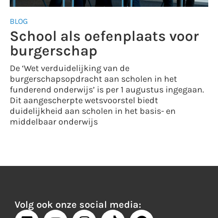
BLOG
School als oefenplaats voor
burgerschap
De ‘Wet verduidelijking van de
burgerschapsopdracht aan scholen in het
funderend onderwijs’ is per 1 augustus ingegaan.
Dit aangescherpte wetsvoorstel biedt
duidelijkheid aan scholen in het basis- en
middelbaar onderwijs
Volg ook onze social media: