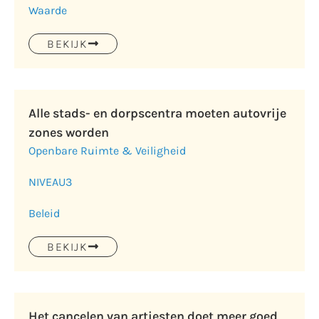
Waarde
BEKIJK
Alle stads- en dorpscentra moeten autovrije
zones worden
Openbare Ruimte & Veiligheid
NIVEAU
3
Beleid
BEKIJK
Het cancelen van artiesten doet meer goed