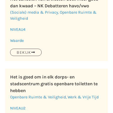
dan kwaad – NK Debatteren havo/vwo
(Sociale) media & Privacy
,
Openbare Ruimte &
Veiligheid
NIVEAU
4
Waarde
BEKIJK
Het is goed om in elk dorps- en
stadscentrum gratis openbare toiletten te
hebben
Openbare Ruimte & Veiligheid
,
Werk & Vrije Tijd
NIVEAU
2