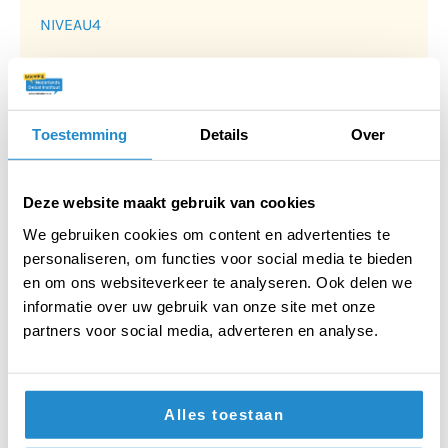
NIVEAU
4
Beleid
BEKIJK
Toestemming
Details
Over
Vorige
1
2
3
…
8
Volgende
Deze website maakt gebruik van cookies
We gebruiken cookies om content en advertenties te
personaliseren, om functies voor social media te bieden
en om ons websiteverkeer te analyseren. Ook delen we
informatie over uw gebruik van onze site met onze
partners voor social media, adverteren en analyse.
Alles toestaan