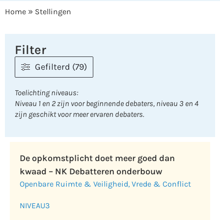
»
Home
Stellingen
Filter
Gefilterd (79)
Toelichting niveaus:
Niveau 1 en 2 zijn voor beginnende debaters, niveau 3 en 4
zijn geschikt voor meer ervaren debaters.
De opkomstplicht doet meer goed dan
kwaad – NK Debatteren onderbouw
Openbare Ruimte & Veiligheid
,
Vrede & Conflict
NIVEAU
3