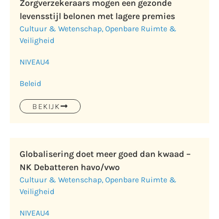
Zorgverzekeraars mogen een gezonde
levensstijl belonen met lagere premies
Cultuur & Wetenschap
,
Openbare Ruimte &
Veiligheid
NIVEAU
4
Beleid
BEKIJK
Globalisering doet meer goed dan kwaad –
NK Debatteren havo/vwo
Cultuur & Wetenschap
,
Openbare Ruimte &
Veiligheid
NIVEAU
4