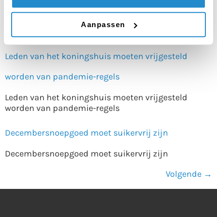
Er moet een boete komen op verbranden
Aanpassen
Er moet een boete komen op verbranden
Leden van het koningshuis moeten vrijgesteld
worden van pandemie-regels
Leden van het koningshuis moeten vrijgesteld
worden van pandemie-regels
Decembersnoepgoed moet suikervrij zijn
Decembersnoepgoed moet suikervrij zijn
Volgende
→