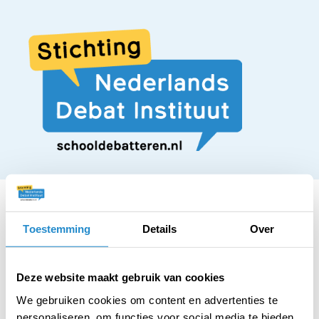
Toestemming
Details
Over
STELLING
De opkomstplicht
Deze website maakt gebruik van cookies
We gebruiken cookies om content en advertenties te
personaliseren, om functies voor social media te bieden