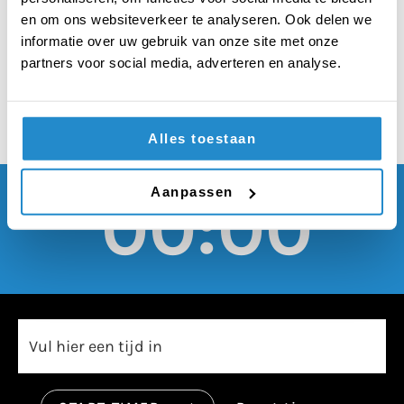
doet meer goed dan
en om ons websiteverkeer te analyseren. Ook delen we
kwaad
informatie over uw gebruik van onze site met onze
partners voor social media, adverteren en analyse.
Alles toestaan
Aanpassen
00:00