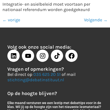
Integratie- en asielbeleid moet voortaan per
nationaal referendum worden goedgekeurd
←
vorige
Volgende
→
Volg ook onze social media:
Vragen of opmerkingen?
Bel direct op
035 625 20 51
of mail
stichting@debatinstituut.nl
Op de hoogte blijven?
Elke maand versturen we een lestip met debattips voor in de
klas. Wil jij op de hoogte zijn van het nieuwste lesmateriaal?