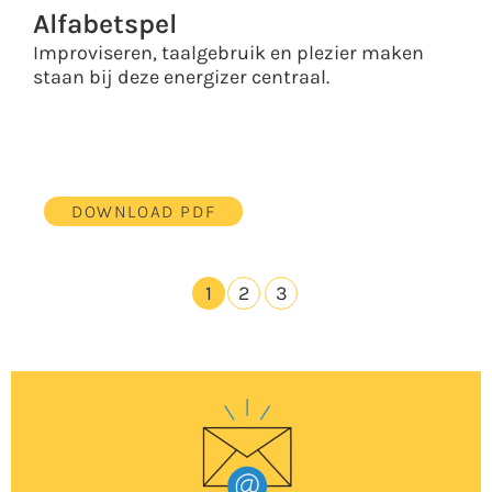
Alfabetspel
Improviseren, taalgebruik en plezier maken
staan bij deze energizer centraal.
DOWNLOAD PDF
1
2
3