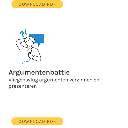
DOWNLOAD PDF
Argumentenbattle
Vliegensvlug argumenten verzinnen en
presenteren
DOWNLOAD PDF