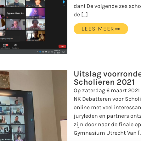
dan! De volgende zes sch
de […]
LEES MEER
Uitslag voorronde
Scholieren 2021
Op zaterdag 6 maart 2021
NK Debatteren voor Schol
online met veel interessa
juryleden en partners ont
zijn door naar de finale op
Gymnasium Utrecht Van [