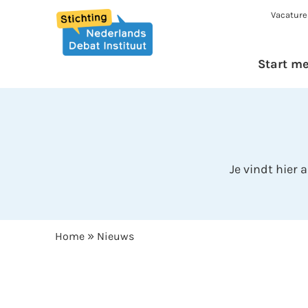
Vacature
Start m
Je vindt hier
»
Home
Nieuws