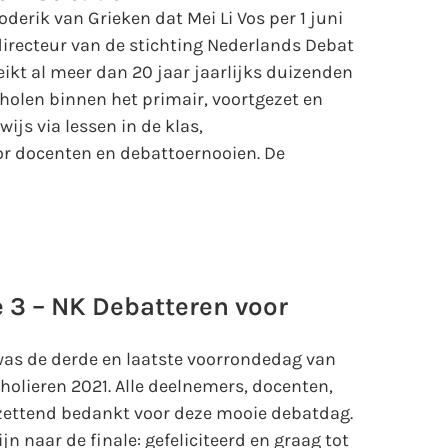
derik van Grieken dat Mei Li Vos per 1 juni
 directeur van de stichting Nederlands Debat
reikt al meer dan 20 jaar jaarlijks duizenden
olen binnen het primair, voortgezet en
js via lessen in de klas,
r docenten en debattoernooien. De
 3 – NK Debatteren voor
was de derde en laatste voorrondedag van
holieren 2021. Alle deelnemers, docenten,
tzettend bedankt voor deze mooie debatdag.
jn naar de finale: gefeliciteerd en graag tot