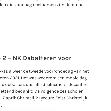
olen die vandaag deelnamen zijn door naar
 2 – NK Debatteren voor
 was alweer de tweede voorrondedag van het
ieren 2021. Het was wederom een mooie dag
nte debatten, dus alle deelnemers, docenten,
zettend bedankt! De volgende zes scholen
 17 april: Christelijk Lyceum Zeist Christelijk
…]