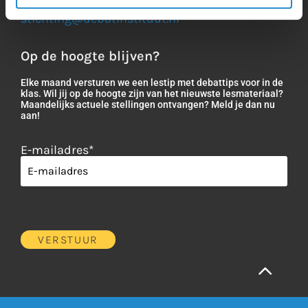
Bel direct op
035 625 20 51
of mail
stichting@debatinstituut.nl
Op de hoogte blijven?
Elke maand versturen we een lestip met debattips voor in de
klas. Wil jij op de hoogte zijn van het nieuwste lesmateriaal?
Maandelijks actuele stellingen ontvangen? Meld je dan nu
aan!
E-mailadres
*