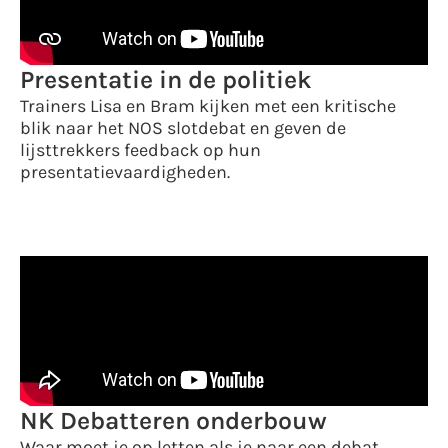
Presentatie in de politiek
Trainers Lisa en Bram kijken met een kritische
blik naar het NOS slotdebat en geven de
lijsttrekkers feedback op hun
presentatievaardigheden.
NK Debatteren onderbouw
Waar moet je op letten als je naar een debat