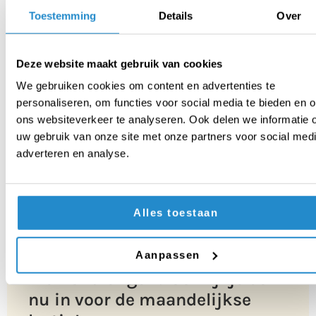
Toestemming
Details
Over
1
2
3
Deze website maakt gebruik van cookies
We gebruiken cookies om content en advertenties te
personaliseren, om functies voor social media te bieden en 
ons websiteverkeer te analyseren. Ook delen we informatie 
uw gebruik van onze site met onze partners voor social medi
adverteren en analyse.
Alles toestaan
Ons nieuwste lesmateriaal in je
Aanpassen
mail ontvangen? Schrijf je dan
nu in voor de maandelijkse