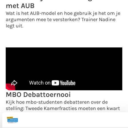
met AUB
Wat is het AUB-model en hoe gebruik je het om je
argumenten mee te versterken? Trainer Nadine
legt uit.
MBO Debattoernooi
Kijk hoe mbo-studenten debatteren over de
stelling: Tweede Kamerfracties moeten een kwart
van hun zetels afstaan aan de jongerenafdeling
van hun partij.