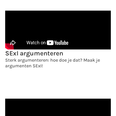
SExI argumenteren
Sterk argumenteren: hoe doe je dat? Maak je
argumenten SExI!