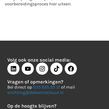
voorbereidingsproces hier uiteen.
Volg ook onze social media:
Vragen of opmerkingen?
Bel direct op
035 625 20 51
of mail
stichting@debatinstituut.nl
Op de hoogte blijven?