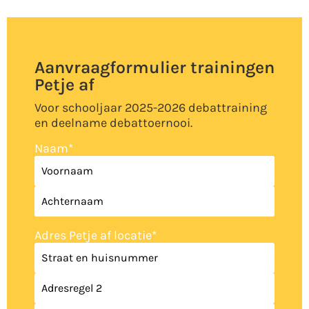
Aanvraagformulier trainingen
Petje af
Voor schooljaar 2025-2026 debattraining
en deelname debattoernooi.
Naam
*
Adres Petje af locatie
*