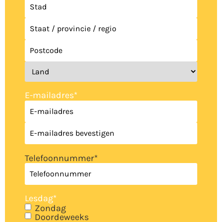
E-mailadres
*
Telefoonnummer
*
Lesdag
*
Zondag
Doordeweeks