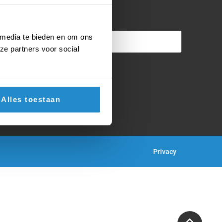
-mailadres
*
 media te bieden en om ons
ze partners voor social
Alles toestaan
Privacy