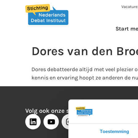
Vacature
Start m
Dores van den Bro
Dores debatteerde altijd met veel plezier 
kennis en ervaring hoopt ze anderen de nut
Volg ook onze social media:
Toestemming