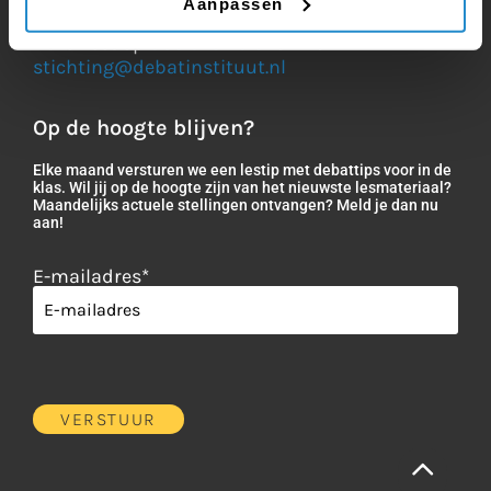
Aanpassen
Vragen of opmerkingen?
Bel direct op
035 625 20 51
of mail
stichting@debatinstituut.nl
Op de hoogte blijven?
Elke maand versturen we een lestip met debattips voor in de
klas. Wil jij op de hoogte zijn van het nieuwste lesmateriaal?
Maandelijks actuele stellingen ontvangen? Meld je dan nu
aan!
E-mailadres
*