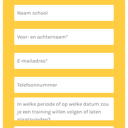
Naam
school
Voor-
en
achternaam
*
E-
mailadres
*
Telefoon
Datum
training