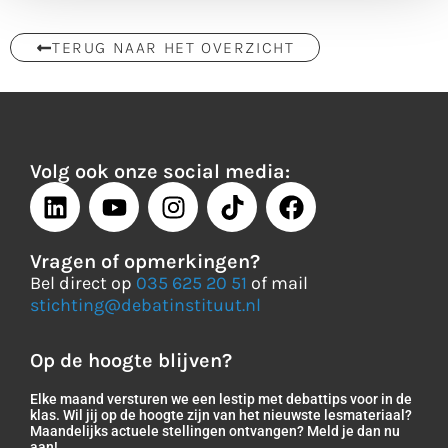
TERUG NAAR HET OVERZICHT
Volg ook onze social media:
Vragen of opmerkingen?
Bel direct op
035 625 20 51
of mail
stichting@debatinstituut.nl
Op de hoogte blijven?
Elke maand versturen we een lestip met debattips voor in de
klas. Wil jij op de hoogte zijn van het nieuwste lesmateriaal?
Maandelijks actuele stellingen ontvangen? Meld je dan nu
aan!