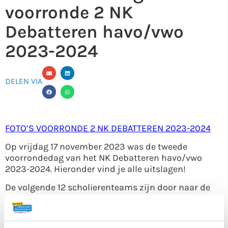
voorronde 2 NK
Debatteren havo/vwo
2023-2024
DELEN VIA
FOTO’S VOORRONDE 2 NK DEBATTEREN 2023-2024
Op vrijdag 17 november 2023 was de tweede
voorrondedag van het NK Debatteren havo/vwo
2023-2024. Hieronder vind je alle uitslagen!
De volgende 12 scholierenteams zijn door naar de
finale op 20 januari:
Noordik Lyceum