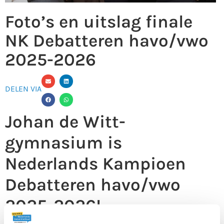
Foto’s en uitslag finale
NK Debatteren havo/vwo
2025-2026
DELEN VIA
Johan de Witt-
gymnasium is
Nederlands Kampioen
Debatteren havo/vwo
2025-2026!