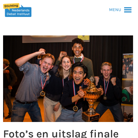
MENU
Foto’s en uitslag finale