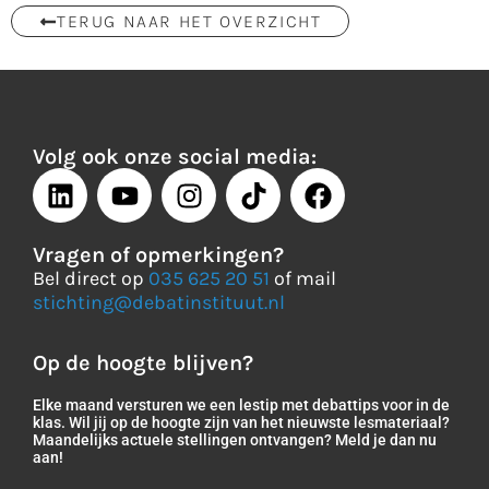
TERUG NAAR HET OVERZICHT
Volg ook onze social media:
Vragen of opmerkingen?
Bel direct op
035 625 20 51
of mail
stichting@debatinstituut.nl
Op de hoogte blijven?
Elke maand versturen we een lestip met debattips voor in de
klas. Wil jij op de hoogte zijn van het nieuwste lesmateriaal?
Maandelijks actuele stellingen ontvangen? Meld je dan nu
aan!