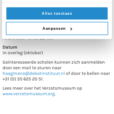
Debattraining
60 minuten
Alles toestaan
Pauze
15 minuten
Aanpassen
Totale duur: circa 2,5 uur
Datum
In overleg (oktober)
Geïnteresseerde scholen kunnen zich aanmelden
door een mail te sturen naar
haagmans@debatinstituut.nl
of door te bellen naar
+31 (0) 35 625 20 51.
Lees meer over het Verzetsmuseum op
www.verzetsmuseum.org
.