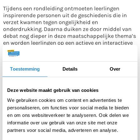
Tijdens een rondleiding ontmoeten leerlingen
inspirerende personen uit de geschiedenis die in
verzet kwamen tegen ongelijkheid en
onderdrukking. Daarna duiken ze door middel van
debat nog dieper in deze maatschappelijke thema’s
en worden leerlingen op een actieve en interactieve
manier aan het denken gezet.
Praktische info
Toestemming
Details
Over
Kosten
€ 424,- per klas (betaling via CJP mogelijk)
Deze website maakt gebruik van cookies
Programma
We gebruiken cookies om content en advertenties te
personaliseren, om functies voor social media te bieden
Onderdeel
Duur
en om ons websiteverkeer te analyseren. Ook delen we
informatie over uw gebruik van onze site met onze
Rondleiding
75 minuten
partners voor social media, adverteren en analyse.
Verzetsmuseum