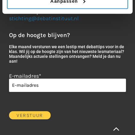
Aanpassen
Vragen of opmerkingen?
Bel direct op
035 625 20 51
of mail
stichting@debatinstituut.nl
Op de hoogte blijven?
Elke maand versturen we een lestip met debattips voor in de
klas. Wil jij op de hoogte zijn van het nieuwste lesmateriaal?
Maandelijks actuele stellingen ontvangen? Meld je dan nu
aan!
E-mailadres
*