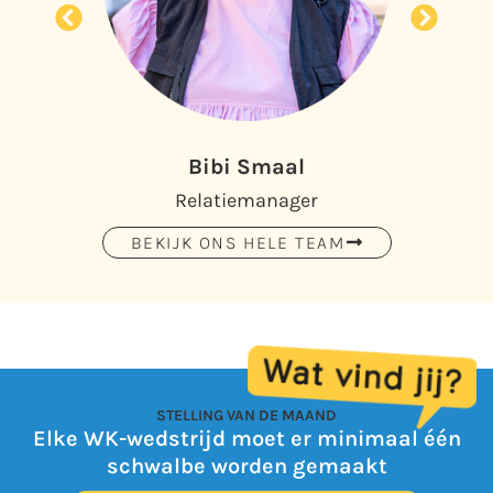
Bibi Smaal
Relatiemanager
BEKIJK ONS HELE TEAM
STELLING VAN DE MAAND
Elke WK-wedstrijd moet er minimaal één
schwalbe worden gemaakt