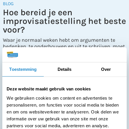
BLOG
Hoe bereid je een
improvisatiestelling het beste
voor?
Waar je normaal weken hebt om argumenten te
bedenken, te onderbouwen en uit te schrijven, moet
bij de improvisatiestelling alles in slechts 20
minuten gebeuren. Elke seconde telt. Dus, hoe
Toestemming
Details
Over
Deze website maakt gebruik van cookies
We gebruiken cookies om content en advertenties te
personaliseren, om functies voor social media te bieden
en om ons websiteverkeer te analyseren. Ook delen we
informatie over uw gebruik van onze site met onze
partners voor social media, adverteren en analyse.