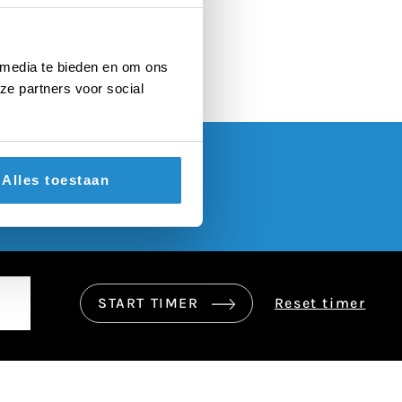
erlingen
 media te bieden en om ons
ze partners voor social
Alles toestaan
START TIMER
Reset timer