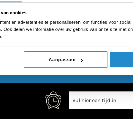
 opvoeren voor hun le
 van cookies
ent en advertenties te personaliseren, om functies voor social
. Ook delen we informatie over uw gebruik van onze site met on
e.
00:00
Aanpassen