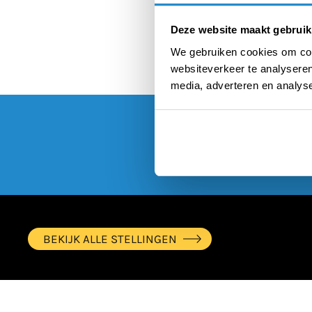
musical
Deze website maakt gebruik
We gebruiken cookies om cont
websiteverkeer te analyseren
media, adverteren en analys
BEKIJK ALLE STELLINGEN