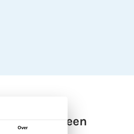
 schooljaar een
Over