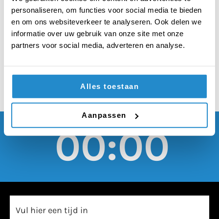
demonstreren haalt
personaliseren, om functies voor social media te bieden
automatisch zijn of
en om ons websiteverkeer te analyseren. Ook delen we
informatie over uw gebruik van onze site met onze
haar eindexamen
partners voor social media, adverteren en analyse.
Alles toestaan
Aanpassen
00:00