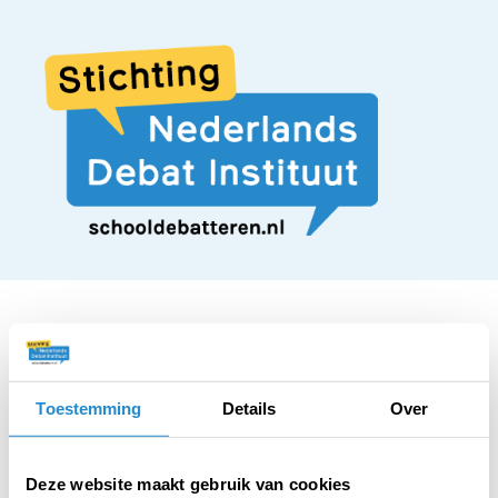
STELLING
Toestemming
Details
Over
Wie gemiddeld een 9
Deze website maakt gebruik van cookies