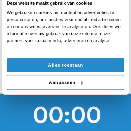
elke verkiezing de
Deze website maakt gebruik van cookies
regeringsleider een
We gebruiken cookies om content en advertenties te
personaliseren, om functies voor social media te bieden
ander geslacht
en om ons websiteverkeer te analyseren. Ook delen we
informatie over uw gebruik van onze site met onze
hebben dan de
partners voor social media, adverteren en analyse.
voorganger
Alles toestaan
Aanpassen
00:00