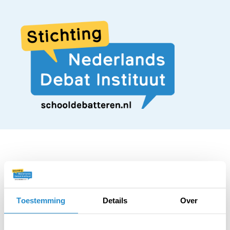
STELLING
Wereldwijd moet na
Toestemming
Details
Over