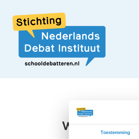
Wegwerpmon
Toestemming