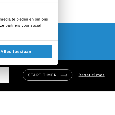
 media te bieden en om ons
ze partners voor social
Alles toestaan
START TIMER
Reset timer