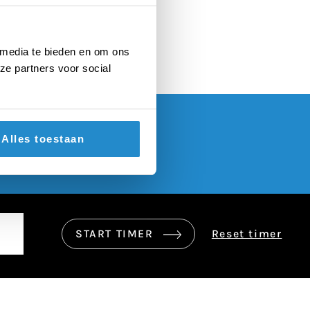
 media te bieden en om ons
ze partners voor social
Alles toestaan
START TIMER
Reset timer