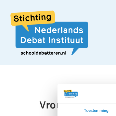
Vrouwenvoetba
Toestemming