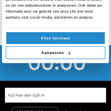
slecht voor de
en om ons websiteverkeer te analyseren. Ook delen we
economie
informatie over uw gebruik van onze site met onze
partners voor social media, adverteren en analyse.
Alles toestaan
Aanpassen
00:00