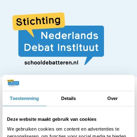
Toestemming
Details
Over
STELLING
Vrijwilligerswerk is
Deze website maakt gebruik van cookies
We gebruiken cookies om content en advertenties te
personaliseren, om functies voor social media te bieden