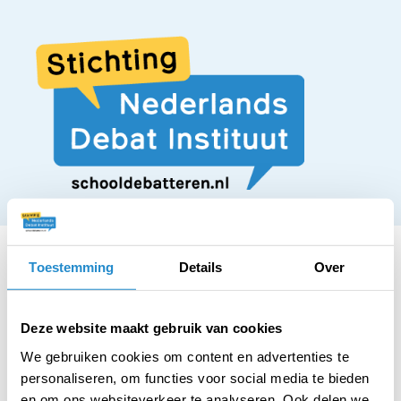
Toestemming
Details
Over
STELLING
Deze website maakt gebruik van cookies
Iedereen moet werken
We gebruiken cookies om content en advertenties te
personaliseren, om functies voor social media te bieden
en om ons websiteverkeer te analyseren. Ook delen we