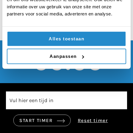
tot diens 25e
informatie over uw gebruik van onze site met onze
partners voor social media, adverteren en analyse.
Alles toestaan
00:00
Aanpassen
START TIMER
Reset timer