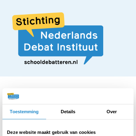
STELLING
Toestemming
Details
Over
Vliegreizigers moeten
Deze website maakt gebruik van cookies