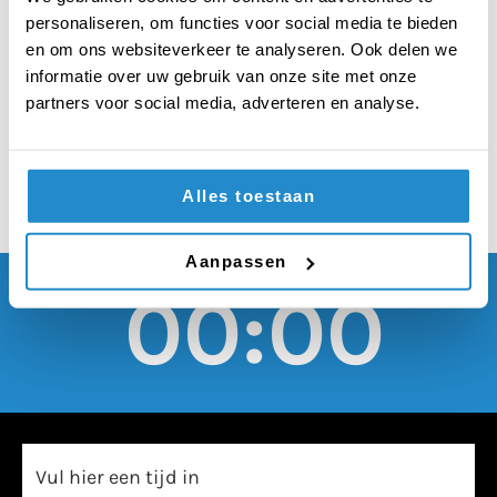
moeten plunderaars
personaliseren, om functies voor social media te bieden
dubbel zo zwaar
en om ons websiteverkeer te analyseren. Ook delen we
informatie over uw gebruik van onze site met onze
gestraft worden
partners voor social media, adverteren en analyse.
Alles toestaan
Aanpassen
00:00