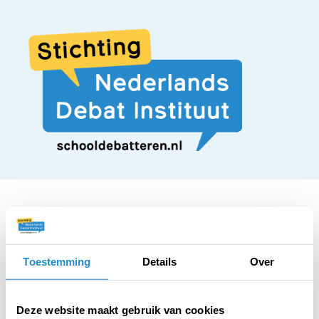
STELLING
Toestemming
Details
Over
Tijdens droge
Deze website maakt gebruik van cookies