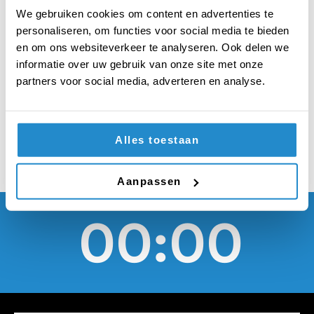
maanden mogen er
We gebruiken cookies om content en advertenties te
geen militaire
personaliseren, om functies voor social media te bieden
en om ons websiteverkeer te analyseren. Ook delen we
oefeningen worden
informatie over uw gebruik van onze site met onze
partners voor social media, adverteren en analyse.
uitgevoerd
Alles toestaan
Aanpassen
00:00