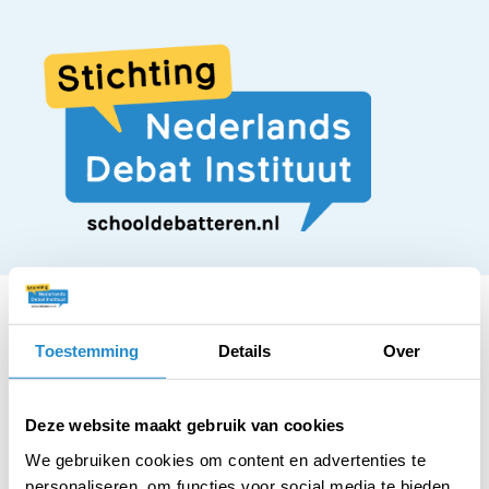
Toestemming
Details
Over
STELLING
Tijdens de Ramadan
Deze website maakt gebruik van cookies
We gebruiken cookies om content en advertenties te
personaliseren, om functies voor social media te bieden