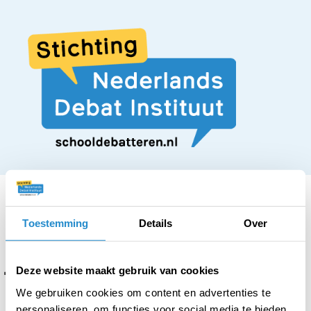
Toestemming
Details
Over
STELLING
Tijdens de feestdagen
Deze website maakt gebruik van cookies
We gebruiken cookies om content en advertenties te
personaliseren, om functies voor social media te bieden