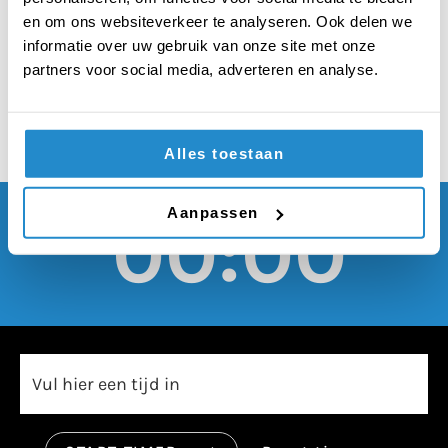
moeten social media
en om ons websiteverkeer te analyseren. Ook delen we
verboden worden
informatie over uw gebruik van onze site met onze
partners voor social media, adverteren en analyse.
Alles toestaan
Aanpassen
00:00