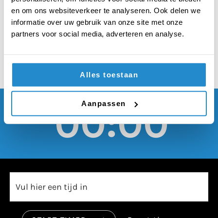
moeten verboden
en om ons websiteverkeer te analyseren. Ook delen we
worden op school
informatie over uw gebruik van onze site met onze
partners voor social media, adverteren en analyse.
Alles toestaan
Aanpassen
00:00