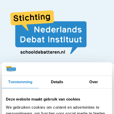
Toestemming
Details
Over
STELLING
Mobiele telefoons
Deze website maakt gebruik van cookies
We gebruiken cookies om content en advertenties te
personaliseren, om functies voor social media te bieden