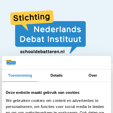
Toestemming
Details
Over
STELLING
Deze website maakt gebruik van cookies
Sportteams moeten
We gebruiken cookies om content en advertenties te
personaliseren, om functies voor social media te bieden
en om ons websiteverkeer te analyseren. Ook delen we