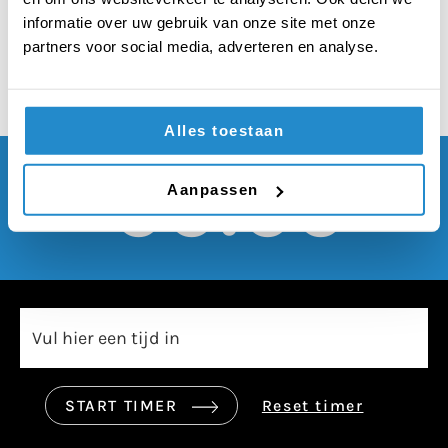
altijd gemixt zijn
informatie over uw gebruik van onze site met onze
partners voor social media, adverteren en analyse.
Alles toestaan
00:00
Aanpassen
START TIMER
Reset timer